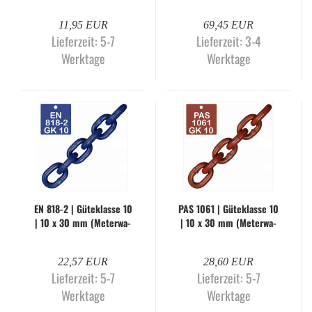
11,95 EUR
69,45 EUR
Lieferzeit:
5-7
Lieferzeit:
3-4
Werktage
Werktage
EN 818-2 | Gü­te­klas­se 10
PAS 1061 | Gü­te­klas­se 10
| 10 x 30 mm (Me­ter­wa­
| 10 x 30 mm (Me­ter­wa­
re)
re)
22,57 EUR
28,60 EUR
Lieferzeit:
5-7
Lieferzeit:
5-7
Werktage
Werktage