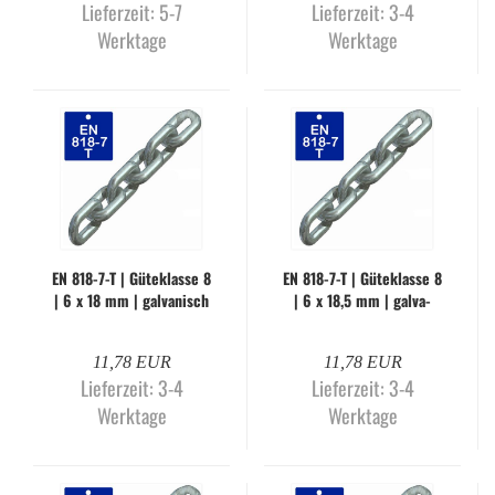
Lieferzeit:
5-7
Lieferzeit:
3-4
Werktage
Werktage
EN 818-​7-T | Gü­te­klas­se 8
EN 818-​7-T | Gü­te­klas­se 8
| 6 x 18 mm | gal­va­nisch
| 6 x 18,5 mm | gal­va­
ver­zinkt (Me­ter­wa­re)
nisch ver­zinkt (Me­ter­wa­
re)
11,78 EUR
11,78 EUR
Lieferzeit:
3-4
Lieferzeit:
3-4
Werktage
Werktage