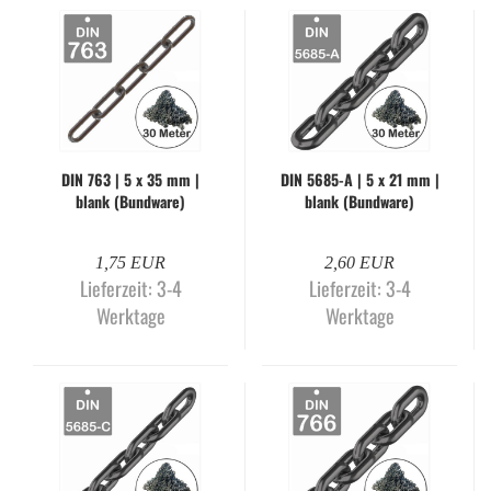
DIN 763 | 5 x 35 mm |
DIN 5685-​A | 5 x 21 mm |
blank (Bund­wa­re)
blank (Bund­wa­re)
1,75 EUR
2,60 EUR
Lieferzeit:
3-4
Lieferzeit:
3-4
Werktage
Werktage