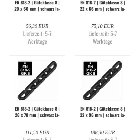
EN 818-2 | Gü­te­klas­se 8 |
EN 818-2 | Gü­te­klas­se 8 |
20 x 60 mm | schwarz la­
22 x 66 mm | schwarz la­
ckiert (Me­ter­wa­re)
ckiert (Me­ter­wa­re)
56,30 EUR
75,10 EUR
Lieferzeit:
5-7
Lieferzeit:
5-7
Werktage
Werktage
EN 818-2 | Gü­te­klas­se 8 |
EN 818-2 | Gü­te­klas­se 8 |
26 x 78 mm | schwarz la­
32 x 96 mm | schwarz la­
ckiert (Me­ter­wa­re)
ckiert (Me­ter­wa­re)
111,50 EUR
188,30 EUR
Lieferzeit:
5-7
Lieferzeit:
5-7