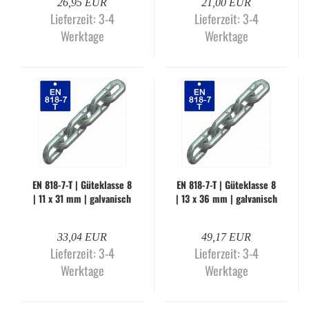
26,95 EUR
21,00 EUR
Lieferzeit:
3-4
Lieferzeit:
3-4
Werktage
Werktage
EN 818-​7-T | Gü­te­klas­se 8
EN 818-​7-T | Gü­te­klas­se 8
| 11 x 31 mm | gal­va­nisch
| 13 x 36 mm | gal­va­nisch
ver­zinkt (Me­ter­wa­re)
ver­zinkt (Me­ter­wa­re)
33,04 EUR
49,17 EUR
Lieferzeit:
3-4
Lieferzeit:
3-4
Werktage
Werktage