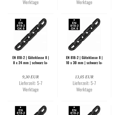
Werktage
Werktage
EN 818-2 | Gü­te­klas­se 8 |
EN 818-2 | Gü­te­klas­se 8 |
8 x 24 mm | schwarz la­
10 x 30 mm | schwarz la­
ckiert (Me­ter­wa­re)
ckiert (Me­ter­wa­re)
9,30 EUR
13,05 EUR
Lieferzeit:
5-7
Lieferzeit:
5-7
Werktage
Werktage