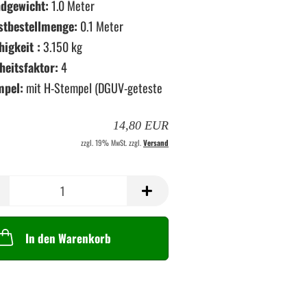
dgewicht:
1.0 Meter
stbestellmenge:
0.1 Meter
higkeit :
3.150 kg
heitsfaktor:
4
mpel:
mit H-Stempel (DGUV-geteste
14,80 EUR
zzgl. 19% MwSt. zzgl.
Versand
In den Warenkorb