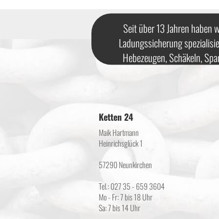
Seit über 13 Jahren haben w
Ladungssicherung spezialisie
Hebezeugen, Schäkeln, Spa
Ketten 24
Maik Hartmann
Heinrichsglück 1
57290 Neunkirchen
Tel.: 027 35 - 659 3604
Mo - Fr: 7 bis 18 Uhr
Sa: 7 bis 14 Uhr