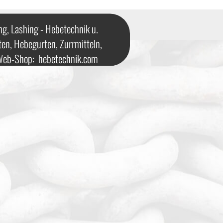
ng, Lashing - Hebetechnik u.
ten, Hebegurten, Zurrmitteln,
 Web-Shop:
hebetechnik.com