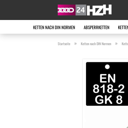
KETTEN NACH DIN NORMEN
ABSPERRKETTEN
KETTE
»
»
Startseite
Ketten nach DIN Normen
Kett