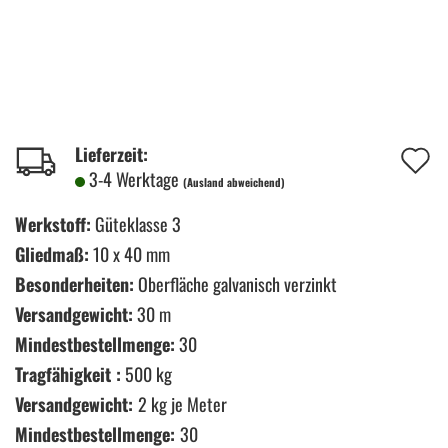
A
Lieferzeit:
3-4 Werktage
(Ausland abweichend)
d
M
Werkstoff:
Güteklasse 3
Gliedmaß:
10 x 40 mm
Besonderheiten:
Oberfläche galvanisch verzinkt
Versandgewicht:
30 m
Mindestbestellmenge:
30
Tragfähigkeit :
500 kg
Versandgewicht:
2
kg je Meter
Mindestbestellmenge:
30