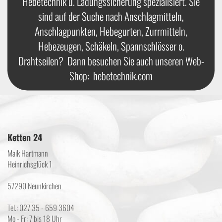
Hebetechnik u. Ladungssicherung spezialisiert. Sie
sind auf der Suche nach Anschlagmitteln,
Anschlagpunkten, Hebegurten, Zurrmitteln,
Hebezeugen, Schäkeln, Spannschlösser o.
Drahtseilen? Dann besuchen Sie auch unseren Web-
Shop:
hebetechnik.com
Ketten 24
Maik Hartmann
Heinrichsglück 1
57290 Neunkirchen
Tel.: 027 35 - 659 3604
Mo - Fr: 7 bis 18 Uhr