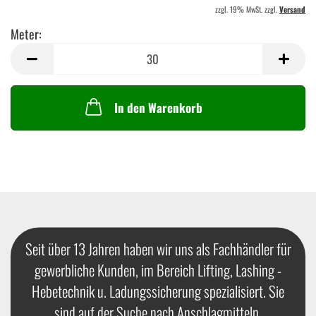
zzgl. 19% MwSt. zzgl.
Versand
Meter:
Meter
In den Warenkorb
Seit über 13 Jahren haben wir uns als Fachhändler für
gewerbliche Kunden, im Bereich Lifting, Lashing -
Hebetechnik u. Ladungssicherung spezialisiert. Sie
sind auf der Suche nach Anschlagmitteln,