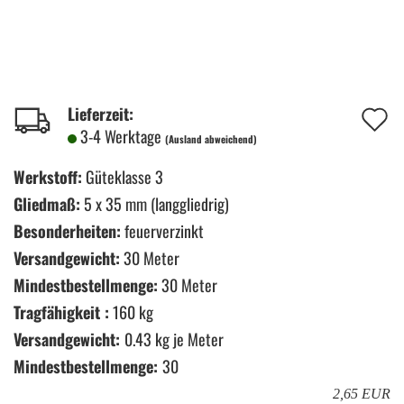
A
Lieferzeit:
3-4 Werktage
(Ausland abweichend)
d
M
Werkstoff:
Güteklasse 3
Gliedmaß:
5 x 35 mm (langgliedrig)
Besonderheiten:
feuerverzinkt
Versandgewicht:
30 Meter
Mindestbestellmenge:
30 Meter
Tragfähigkeit :
160 kg
Versandgewicht:
0.43
kg je Meter
Mindestbestellmenge:
30
2,65 EUR