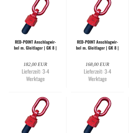
RED-​POINT An­schlag­wir­
RED-​POINT An­schlag­wir­
bel m. Gleit­la­ger | GK 8 |
bel m. Gleit­la­ger | GK 8 |
M48 x 60 mm
M48 x 68 mm
182,00 EUR
168,00 EUR
Lieferzeit:
3-4
Lieferzeit:
3-4
Werktage
Werktage