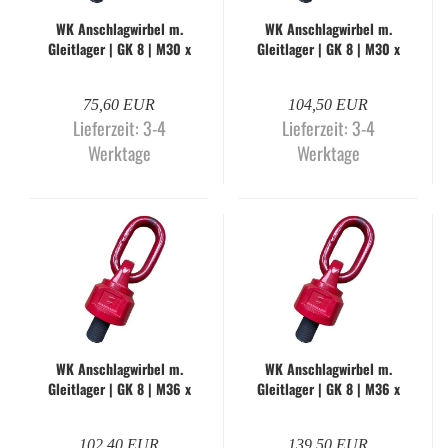
WK An­schlag­wir­bel m.
WK An­schlag­wir­bel m.
Gleit­la­ger | GK 8 | M30 x
Gleit­la­ger | GK 8 | M30 x
38 mm | WLL 5,3 to | WK-
38 mm | WLL 8 to. | WK-O
O
75,60 EUR
104,50 EUR
Lieferzeit:
3-4
Lieferzeit:
3-4
Werktage
Werktage
WK An­schlag­wir­bel m.
WK An­schlag­wir­bel m.
Gleit­la­ger | GK 8 | M36 x
Gleit­la­ger | GK 8 | M36 x
50 mm | WLL 8 to. | WK-O
50 mm | WLL 10 to. | WK-
O
102,40 EUR
139,50 EUR