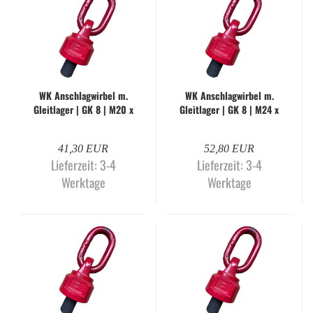
WK An­schlag­wir­bel m.
WK An­schlag­wir­bel m.
Gleit­la­ger | GK 8 | M20 x
Gleit­la­ger | GK 8 | M24 x
30 mm | WK-O
30 mm | WK-O
41,30 EUR
52,80 EUR
Lieferzeit:
3-4
Lieferzeit:
3-4
Werktage
Werktage