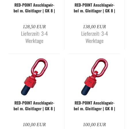
RED-​POINT An­schlag­wir­
RED-​POINT An­schlag­wir­
bel m. Gleit­la­ger | GK 8 |
bel m. Gleit­la­ger | GK 8 |
M36 x 50 mm | WLL 8 to.
M36 x 50 mm | WLL 10
to.
128,50 EUR
138,00 EUR
Lieferzeit:
3-4
Lieferzeit:
3-4
Werktage
Werktage
RED-​POINT An­schlag­wir­
RED-​POINT An­schlag­wir­
bel m. Gleit­la­ger | GK 8 |
bel m. Gleit­la­ger | GK 8 |
M36 x 54 mm | WLL 8 to.
M36 x 54 mm | WLL 10
to.
100,00 EUR
100,00 EUR