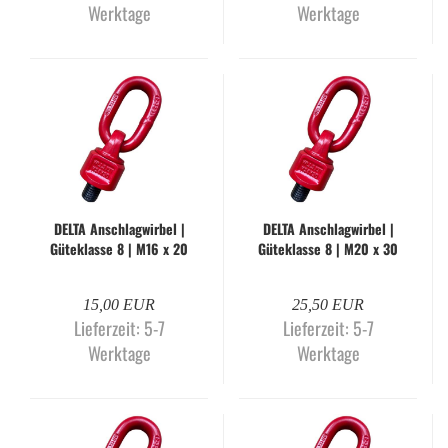
Werktage
Werktage
DELTA An­schlag­wir­bel |
DELTA An­schlag­wir­bel |
Gü­te­klas­se 8 | M16 x 20
Gü­te­klas­se 8 | M20 x 30
mm | WLL 1.120 kg
mm | WLL 2.000 kg
15,00 EUR
25,50 EUR
Lieferzeit:
5-7
Lieferzeit:
5-7
Werktage
Werktage