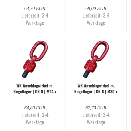
WK-H
63,70 EUR
68,00 EUR
Lieferzeit:
3-4
Lieferzeit:
3-4
Werktage
Werktage
WK An­schlag­wir­bel m.
WK An­schlag­wir­bel m.
Ku­gel­la­ger | GK 8 | M24 x
Ku­gel­la­ger | GK 8 | M30 x
50 mm | WK-H
35 mm | WLL 6,3 to. |
WK-H
64,80 EUR
67,70 EUR
Lieferzeit:
3-4
Lieferzeit:
3-4
Werktage
Werktage