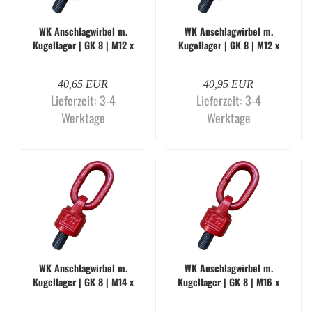
WK An­schlag­wir­bel m.
WK An­schlag­wir­bel m.
Ku­gel­la­ger | GK 8 | M12 x
Ku­gel­la­ger | GK 8 | M12 x
18 mm | WK-H
25 mm | WK-H
40,65 EUR
40,95 EUR
Lieferzeit:
3-4
Lieferzeit:
3-4
Werktage
Werktage
WK An­schlag­wir­bel m.
WK An­schlag­wir­bel m.
Ku­gel­la­ger | GK 8 | M14 x
Ku­gel­la­ger | GK 8 | M16 x
20 mm | WK-H
20 mm | WK-H