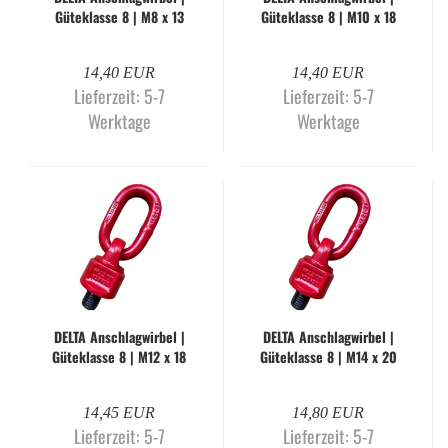
Gü­te­klas­se 8 | M8 x 13
Gü­te­klas­se 8 | M10 x 18
mm | WLL 300 kg
mm | WLL 500 kg
14,40 EUR
14,40 EUR
Lieferzeit:
5-7
Lieferzeit:
5-7
Werktage
Werktage
DELTA An­schlag­wir­bel |
DELTA An­schlag­wir­bel |
Gü­te­klas­se 8 | M12 x 18
Gü­te­klas­se 8 | M14 x 20
mm | WLL 1.000 kg
mm | WLL 1.120 kg
14,45 EUR
14,80 EUR
Lieferzeit:
5-7
Lieferzeit:
5-7