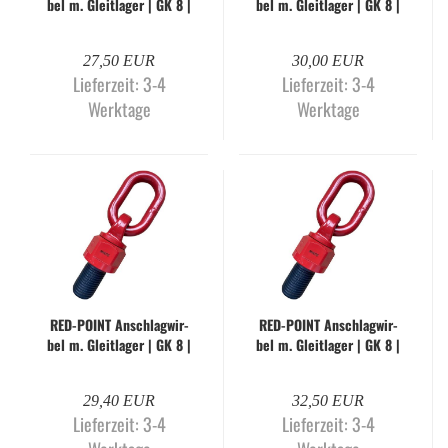
bel m. Gleit­la­ger | GK 8 |
bel m. Gleit­la­ger | GK 8 |
M10 x 19 mm
M12 x 19 mm
27,50 EUR
30,00 EUR
Lieferzeit:
3-4
Lieferzeit:
3-4
Werktage
Werktage
RED-​POINT An­schlag­wir­
RED-​POINT An­schlag­wir­
bel m. Gleit­la­ger | GK 8 |
bel m. Gleit­la­ger | GK 8 |
M12 x 27 mm
M14 x 20 mm
29,40 EUR
32,50 EUR
Lieferzeit:
3-4
Lieferzeit:
3-4