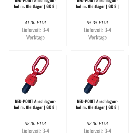
RED-​POINT An­schlag­wir­
RED-​POINT An­schlag­wir­
bel m. Gleit­la­ger | GK 8 |
bel m. Gleit­la­ger | GK 8 |
M20 x 50 mm
M24 x 30 mm
41,00 EUR
55,35 EUR
Lieferzeit:
3-4
Lieferzeit:
3-4
Werktage
Werktage
RED-​POINT An­schlag­wir­
RED-​POINT An­schlag­wir­
bel m. Gleit­la­ger | GK 8 |
bel m. Gleit­la­ger | GK 8 |
M24 x 45 mm
M24 x 50 mm
58,00 EUR
58,00 EUR
Lieferzeit:
3-4
Lieferzeit:
3-4