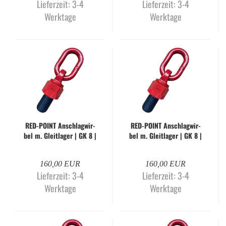
Lieferzeit:
3-4
Lieferzeit:
3-4
Werktage
Werktage
RED-​POINT An­schlag­wir­
RED-​POINT An­schlag­wir­
bel m. Gleit­la­ger | GK 8 |
bel m. Gleit­la­ger | GK 8 |
M42 x 63 mm
M45 x 60 mm
160,00 EUR
160,00 EUR
Lieferzeit:
3-4
Lieferzeit:
3-4
Werktage
Werktage