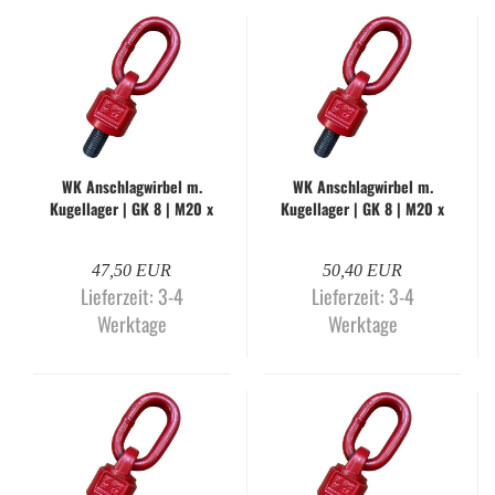
WK An­schlag­wir­bel m.
WK An­schlag­wir­bel m.
Ku­gel­la­ger | GK 8 | M20 x
Ku­gel­la­ger | GK 8 | M20 x
40 mm | WK-H
50 mm | WK-H
47,50 EUR
50,40 EUR
Lieferzeit:
3-4
Lieferzeit:
3-4
Werktage
Werktage