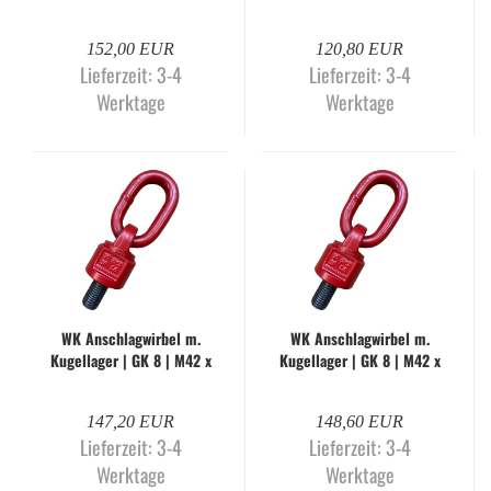
50 mm | WK-H
54 mm | WK-H
152,00 EUR
120,80 EUR
Lieferzeit:
3-4
Lieferzeit:
3-4
Werktage
Werktage
WK An­schlag­wir­bel m.
WK An­schlag­wir­bel m.
Ku­gel­la­ger | GK 8 | M42 x
Ku­gel­la­ger | GK 8 | M42 x
50 mm | WK-H
63 mm | WK-H
147,20 EUR
148,60 EUR
Lieferzeit:
3-4
Lieferzeit:
3-4
Werktage
Werktage