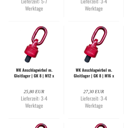
Lieferzeit:
5-7
Lieferzeit:
3-4
Werktage
Werktage
WK An­schlag­wir­bel m.
WK An­schlag­wir­bel m.
Gleit­la­ger | GK 8 | M12 x
Gleit­la­ger | GK 8 | M16 x
18 mm | WK-O
20 mm | WK-O
25,80 EUR
27,30 EUR
Lieferzeit:
3-4
Lieferzeit:
3-4
Werktage
Werktage