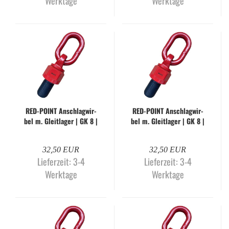
Werktage
Werktage
RED-​POINT An­schlag­wir­
RED-​POINT An­schlag­wir­
bel m. Gleit­la­ger | GK 8 |
bel m. Gleit­la­ger | GK 8 |
M16 x 20 mm
M16 x 30 mm
32,50 EUR
32,50 EUR
Lieferzeit:
3-4
Lieferzeit:
3-4
Werktage
Werktage