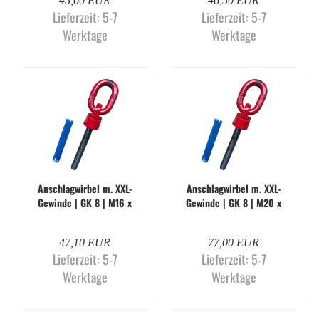
45,00 EUR
46,50 EUR
Lieferzeit:
5-7
Lieferzeit:
5-7
Werktage
Werktage
An­schlag­wir­bel m. XXL-​
An­schlag­wir­bel m. XXL-​
Ge­win­de | GK 8 | M16 x
Ge­win­de | GK 8 | M20 x
120 mm | Mo­dell ISW
120 mm | Mo­dell ISW
47,10 EUR
77,00 EUR
Lieferzeit:
5-7
Lieferzeit:
5-7
Werktage
Werktage