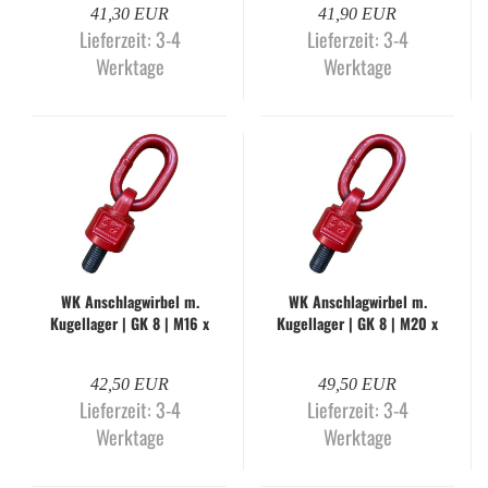
41,30 EUR
41,90 EUR
Lieferzeit:
3-4
Lieferzeit:
3-4
Werktage
Werktage
WK An­schlag­wir­bel m.
WK An­schlag­wir­bel m.
Ku­gel­la­ger | GK 8 | M16 x
Ku­gel­la­ger | GK 8 | M20 x
30 mm | WK-H
30 mm | WK-H
42,50 EUR
49,50 EUR
Lieferzeit:
3-4
Lieferzeit:
3-4
Werktage
Werktage