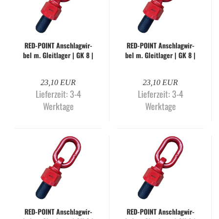
RED-​POINT An­schlag­wir­
RED-​POINT An­schlag­wir­
bel m. Gleit­la­ger | GK 8 |
bel m. Gleit­la­ger | GK 8 |
M8 x 12 mm
M8 x 18 mm
23,10 EUR
23,10 EUR
Lieferzeit:
3-4
Lieferzeit:
3-4
Werktage
Werktage
RED-​POINT An­schlag­wir­
RED-​POINT An­schlag­wir­