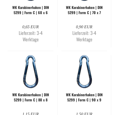
WK Ka­ra­bi­ner­ha­ken | DIN
WK Ka­ra­bi­ner­ha­ken | DIN
5299 | Form C | 60 x 6
5299 | Form C | 70 x 7
mm | gal­va­nisch ver­zinkt
mm | gal­va­nisch ver­zinkt
0,65 EUR
0,90 EUR
Lieferzeit:
3-4
Lieferzeit:
3-4
Werktage
Werktage
WK Ka­ra­bi­ner­ha­ken | DIN
WK Ka­ra­bi­ner­ha­ken | DIN
5299 | Form C | 80 x 8
5299 | Form C | 90 x 9
mm | gal­va­nisch ver­zinkt
mm | gal­va­nisch ver­zinkt
1,15 EUR
1,50 EUR