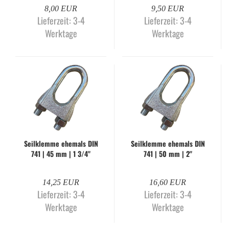
8,00 EUR
9,50 EUR
Lieferzeit:
3-4
Lieferzeit:
3-4
Werktage
Werktage
Seil­klem­me ehe­mals DIN
Seil­klem­me ehe­mals DIN
741 | 45 mm | 1 3/4"
741 | 50 mm | 2"
14,25 EUR
16,60 EUR
Lieferzeit:
3-4
Lieferzeit:
3-4
Werktage
Werktage