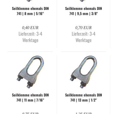
Seil­klem­me ehe­mals DIN
Seil­klem­me ehe­mals DIN
741 | 8 mm | 5/16"
741 | 9,5 mm | 3/8"
0,40 EUR
0,70 EUR
Lieferzeit:
3-4
Lieferzeit:
3-4
Werktage
Werktage
Seil­klem­me ehe­mals DIN
Seil­klem­me ehe­mals DIN
741 | 11 mm | 7/16"
741 | 13 mm | 1/2"