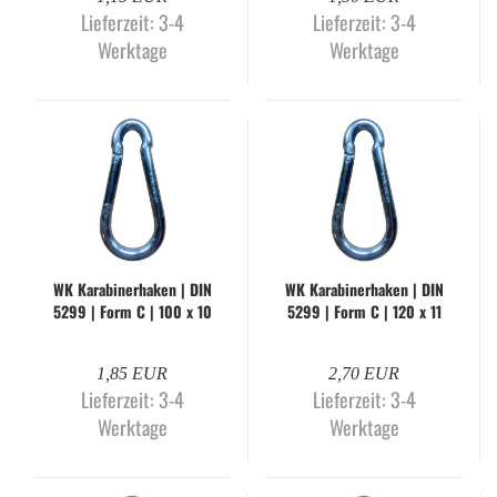
Lieferzeit:
3-4
Lieferzeit:
3-4
Werktage
Werktage
WK Ka­ra­bi­ner­ha­ken | DIN
WK Ka­ra­bi­ner­ha­ken | DIN
5299 | Form C | 100 x 10
5299 | Form C | 120 x 11
mm | gal­va­nisch ver­zinkt
mm | gal­va­nisch ver­zinkt
1,85 EUR
2,70 EUR
Lieferzeit:
3-4
Lieferzeit:
3-4
Werktage
Werktage