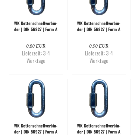
WK Ket­ten­schnell­ver­bin­
WK Ket­ten­schnell­ver­bin­
der | DIN 56927 | Form A
der | DIN 56927 | Form A
| 4,0 mm | gal­va­nisch
| 5,0 mm | gal­va­nisch
ver­zinkt
ver­zinkt
0,80 EUR
0,90 EUR
Lieferzeit:
3-4
Lieferzeit:
3-4
Werktage
Werktage
WK Ket­ten­schnell­ver­bin­
WK Ket­ten­schnell­ver­bin­
der | DIN 56927 | Form A
der | DIN 56927 | Form A