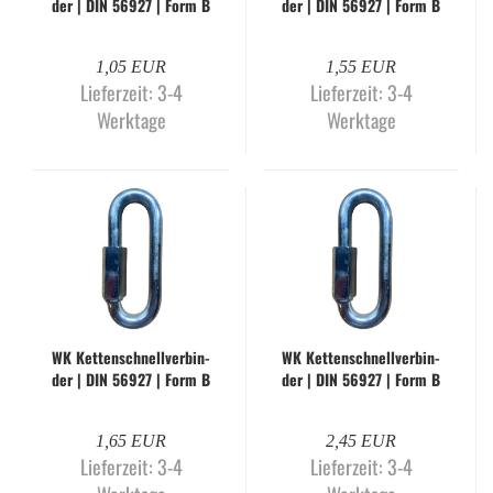
der | DIN 56927 | Form B
der | DIN 56927 | Form B
| 6,0 mm | gal­va­nisch
| 7,0 mm | gal­va­nisch
ver­zinkt
ver­zinkt
1,05 EUR
1,55 EUR
Lieferzeit:
3-4
Lieferzeit:
3-4
Werktage
Werktage
WK Ket­ten­schnell­ver­bin­
WK Ket­ten­schnell­ver­bin­
der | DIN 56927 | Form B
der | DIN 56927 | Form B
| 8,0 mm | gal­va­nisch
| 10,0 mm | gal­va­nisch
ver­zinkt
ver­zinkt
1,65 EUR
2,45 EUR
Lieferzeit:
3-4
Lieferzeit:
3-4