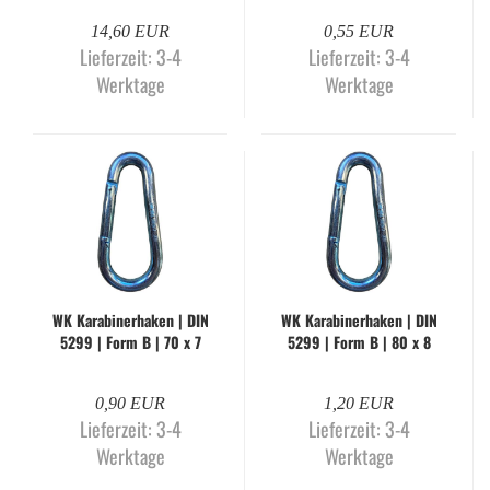
14,60 EUR
0,55 EUR
Lieferzeit:
3-4
Lieferzeit:
3-4
Werktage
Werktage
WK Ka­ra­bi­ner­ha­ken | DIN
WK Ka­ra­bi­ner­ha­ken | DIN
5299 | Form B | 70 x 7
5299 | Form B | 80 x 8
mm | gal­va­nisch ver­zinkt
mm | gal­va­nisch ver­zinkt
0,90 EUR
1,20 EUR
Lieferzeit:
3-4
Lieferzeit:
3-4
Werktage
Werktage