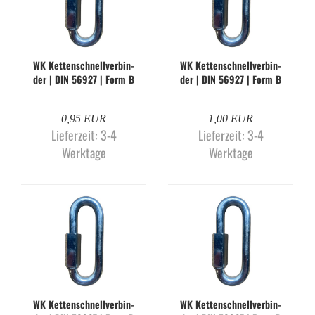
WK Ket­ten­schnell­ver­bin­
WK Ket­ten­schnell­ver­bin­
der | DIN 56927 | Form B
der | DIN 56927 | Form B
| 4,0 mm | gal­va­nisch
| 5,0 mm | gal­va­nisch
ver­zinkt
ver­zinkt
0,95 EUR
1,00 EUR
Lieferzeit:
3-4
Lieferzeit:
3-4
Werktage
Werktage
WK Ket­ten­schnell­ver­bin­
WK Ket­ten­schnell­ver­bin­