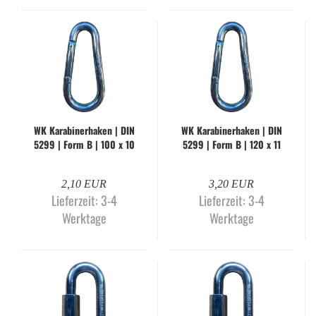
WK Ka­ra­bi­ner­ha­ken | DIN
WK Ka­ra­bi­ner­ha­ken | DIN
5299 | Form B | 100 x 10
5299 | Form B | 120 x 11
mm | gal­va­nisch ver­zinkt
mm | gal­va­nisch ver­zinkt
2,10 EUR
3,20 EUR
Lieferzeit:
3-4
Lieferzeit:
3-4
Werktage
Werktage