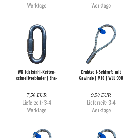
Werktage
Werktage
WK Edelstahl-​​Ket­ten­
Drahtseil-​​Schlau­fe mit
schnell­ver­bin­der | ähn­
Ge­win­de | M10 | WLL 330
lich DIN 56927-​​A | 12,0
kg
mm
7,50 EUR
9,50 EUR
Lieferzeit:
3-4
Lieferzeit:
3-4
Werktage
Werktage