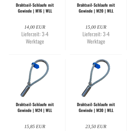
Drahtseil-​​Schlau­fe mit
Drahtseil-​​Schlau­fe mit
Ge­win­de | M16 | WLL
Ge­win­de | M20 | WLL
1.200 kg
1.600 kg
14,00 EUR
15,00 EUR
Lieferzeit:
3-4
Lieferzeit:
3-4
Werktage
Werktage
Drahtseil-​​Schlau­fe mit
Drahtseil-​​Schlau­fe mit
Ge­win­de | M24 | WLL
Ge­win­de | M30 | WLL
2.500 kg
4.000 kg
15,85 EUR
23,50 EUR