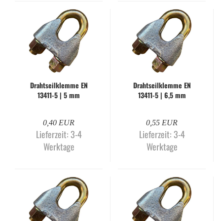
Draht­seil­klem­me EN
Draht­seil­klem­me EN
13411-​​5 | 5 mm
13411-​​5 | 6,5 mm
0,40 EUR
0,55 EUR
Lieferzeit:
3-4
Lieferzeit:
3-4
Werktage
Werktage