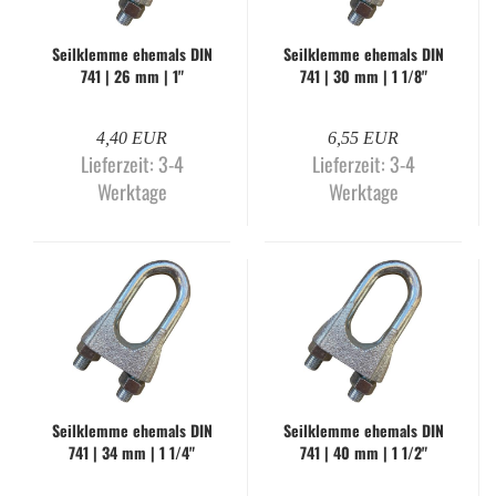
Seil­klem­me ehe­mals DIN
Seil­klem­me ehe­mals DIN
741 | 26 mm | 1"
741 | 30 mm | 1 1/8"
4,40 EUR
6,55 EUR
Lieferzeit:
3-4
Lieferzeit:
3-4
Werktage
Werktage
Seil­klem­me ehe­mals DIN
Seil­klem­me ehe­mals DIN
741 | 34 mm | 1 1/4"
741 | 40 mm | 1 1/2"