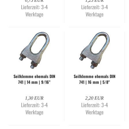
0,75 EUR
1,25 EUR
Lieferzeit:
3-4
Lieferzeit:
3-4
Werktage
Werktage
Seil­klem­me ehe­mals DIN
Seil­klem­me ehe­mals DIN
741 | 14 mm | 9/16"
741 | 16 mm | 5/8"
1,30 EUR
2,20 EUR
Lieferzeit:
3-4
Lieferzeit:
3-4
Werktage
Werktage