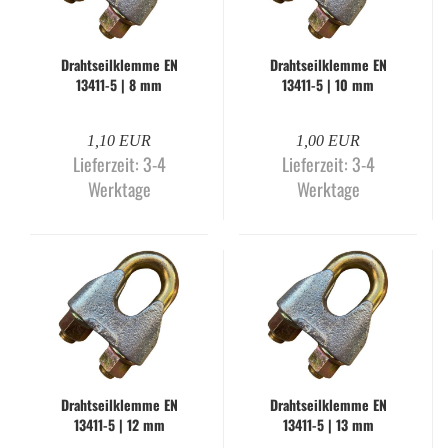
Draht­seil­klem­me EN
Draht­seil­klem­me EN
13411-​​5 | 8 mm
13411-​​5 | 10 mm
1,10 EUR
1,00 EUR
Lieferzeit:
3-4
Lieferzeit:
3-4
Werktage
Werktage
Draht­seil­klem­me EN
Draht­seil­klem­me EN
13411-​​5 | 12 mm
13411-​​5 | 13 mm