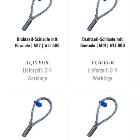
Drahtseil-​​Schlau­fe mit
Drahtseil-​​Schlau­fe mit
Ge­win­de | M12 | WLL 500
Ge­win­de | M14 | WLL 800
kg
kg
11,10 EUR
13,70 EUR
Lieferzeit:
3-4
Lieferzeit:
3-4
Werktage
Werktage