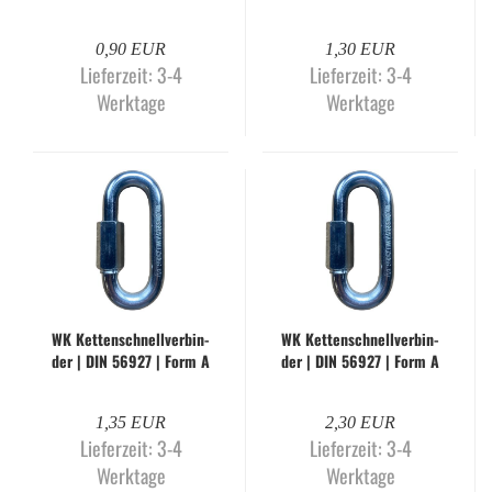
| 6,0 mm | gal­va­nisch
| 7,0 mm | gal­va­nisch
ver­zinkt
ver­zinkt
0,90 EUR
1,30 EUR
Lieferzeit:
3-4
Lieferzeit:
3-4
Werktage
Werktage
WK Ket­ten­schnell­ver­bin­
WK Ket­ten­schnell­ver­bin­
der | DIN 56927 | Form A
der | DIN 56927 | Form A
| 8,0 mm | gal­va­nisch
| 10,0 mm | gal­va­nisch
ver­zinkt
ver­zinkt
1,35 EUR
2,30 EUR
Lieferzeit:
3-4
Lieferzeit:
3-4
Werktage
Werktage