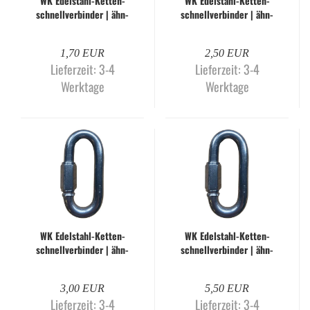
WK Edelstahl-​​Ket­ten­
WK Edelstahl-​​Ket­ten­
schnell­ver­bin­der | ähn­
schnell­ver­bin­der | ähn­
lich DIN 56927-​​A | 5,0
lich DIN 56927-​​A | 6,0
mm
mm
1,70 EUR
2,50 EUR
Lieferzeit:
3-4
Lieferzeit:
3-4
Werktage
Werktage
WK Edelstahl-​​Ket­ten­
WK Edelstahl-​​Ket­ten­
schnell­ver­bin­der | ähn­
schnell­ver­bin­der | ähn­
lich DIN 56927-​​A | 8,0
lich DIN 56927-​​A | 10,0
mm
mm
3,00 EUR
5,50 EUR
Lieferzeit:
3-4
Lieferzeit:
3-4