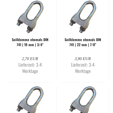
Seil­klem­me ehe­mals DIN
Seil­klem­me ehe­mals DIN
741 | 19 mm | 3/4"
741 | 22 mm | 7/8"
2,70 EUR
3,90 EUR
Lieferzeit:
3-4
Lieferzeit:
3-4
Werktage
Werktage