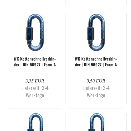
WK Ket­ten­schnell­ver­bin­
WK Ket­ten­schnell­ver­bin­
der | DIN 56927 | Form A
der | DIN 56927 | Form A
| 12,0 mm | gal­va­nisch
| 14,0 mm | gal­va­nisch
ver­zinkt
ver­zinkt
3,35 EUR
9,50 EUR
Lieferzeit:
3-4
Lieferzeit:
3-4
Werktage
Werktage