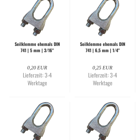
Seil­klem­me ehe­mals DIN
Seil­klem­me ehe­mals DIN
741 | 5 mm | 3/16"
741 | 6,5 mm | 1/4"
0,20 EUR
0,25 EUR
Lieferzeit:
3-4
Lieferzeit:
3-4
Werktage
Werktage