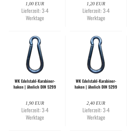
1,00 EUR
1,20 EUR
Lieferzeit:
3-4
Lieferzeit:
3-4
Werktage
Werktage
WK Edelstahl-​​Ka­ra­bi­ner­
WK Edelstahl-​​Ka­ra­bi­ner­
ha­ken | ähn­lich DIN 5299
ha­ken | ähn­lich DIN 5299
| Form C | 70 x 7 mm
| Form C | 80 x 8 mm
1,90 EUR
2,40 EUR
Lieferzeit:
3-4
Lieferzeit:
3-4
Werktage
Werktage