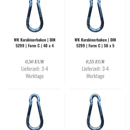
WK Ka­ra­bi­ner­ha­ken | DIN
WK Ka­ra­bi­ner­ha­ken | DIN
5299 | Form C | 40 x 4
5299 | Form C | 50 x 5
mm | gal­va­nisch ver­zinkt
mm | gal­va­nisch ver­zinkt
0,50 EUR
0,55 EUR
Lieferzeit:
3-4
Lieferzeit:
3-4
Werktage
Werktage