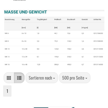
Sortieren nach
pro Seite
Sortieren nach
500 pro Seite
1