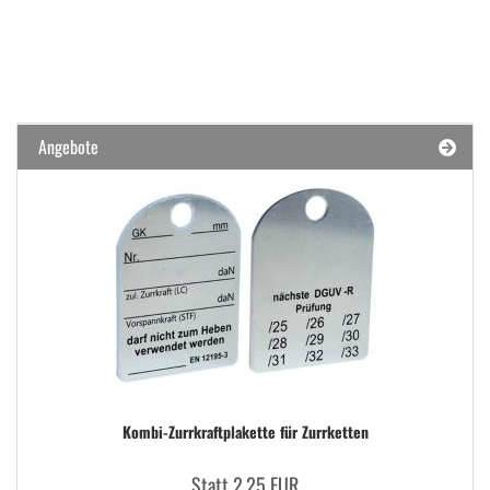
Angebote
Kombi-​Zurrkraftplakette für Zurr­ket­ten
Statt 2,25 EUR