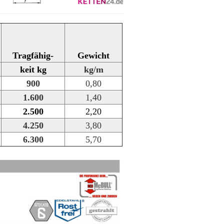
Tragfähig-
Gewicht
keit kg
kg/m
900
0,80
1.600
1,40
2.500
2,20
4.250
3,80
6.300
5,70