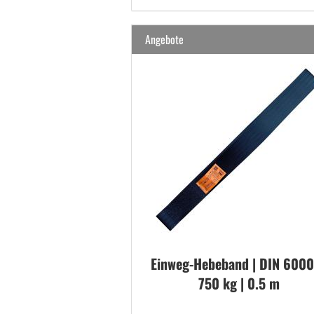
Angebote
Einweg-​Hebeband | DIN 6000
750 kg | 0.5 m