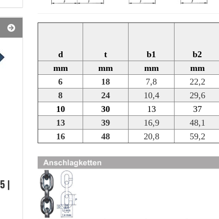
d
t
b1
b2
mm
mm
mm
mm
6
18
7,8
22,2
8
24
10,4
29,6
10
30
13
37
13
39
16,9
48,1
16
48
20,8
59,2
5 |