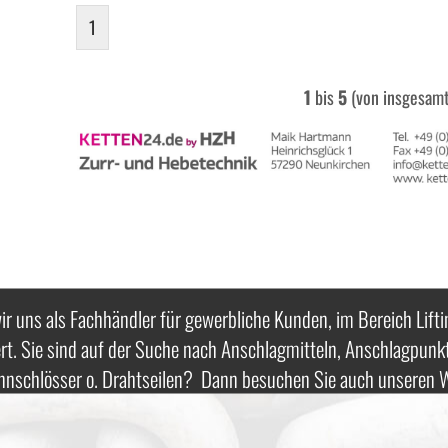
1
1
bis
5
(von insgesam
ir uns als Fachhändler für gewerbliche Kunden, im Bereich Lifti
rt. Sie sind auf der Suche nach Anschlagmitteln, Anschlagpunk
nnschlösser o. Drahtseilen? Dann besuchen Sie auch unseren