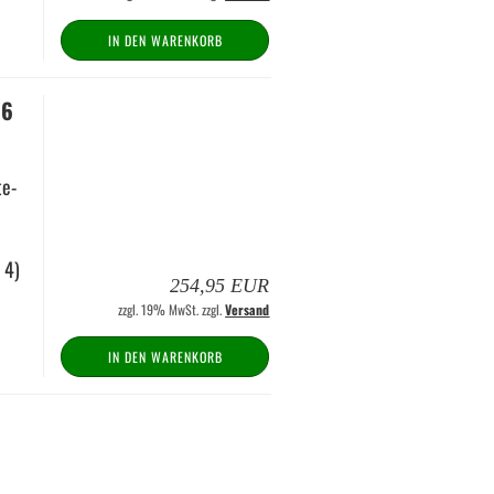
IN DEN WARENKORB
16
te­
r 4)
254,95 EUR
zzgl. 19% MwSt. zzgl.
Versand
IN DEN WARENKORB