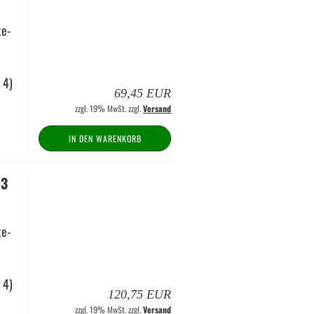
te­
r 4)
69,45 EUR
zzgl. 19% MwSt. zzgl.
Versand
IN DEN WARENKORB
13
te­
r 4)
120,75 EUR
zzgl. 19% MwSt. zzgl.
Versand