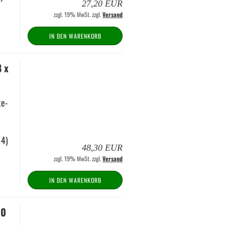
27,20 EUR
zzgl. 19% MwSt. zzgl.
Versand
IN DEN WARENKORB
8 x
te­
 4)
48,30 EUR
zzgl. 19% MwSt. zzgl.
Versand
IN DEN WARENKORB
10