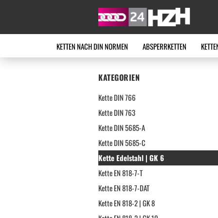
KETTEN NACH DIN NORMEN
ABSPERRKETTEN
KETTE
KATEGORIEN
Kette DIN 766
Kette DIN 763
Kette DIN 5685-A
Kette DIN 5685-C
Kette Edelstahl | GK 6
Kette EN 818-7-T
Kette EN 818-7-DAT
Kette EN 818-2 | GK 8