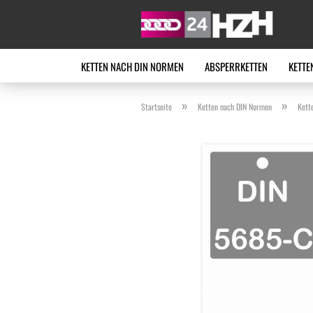
KETTEN NACH DIN NORMEN
ABSPERRKETTEN
KETTE
»
»
Startseite
Ketten nach DIN Normen
Kett