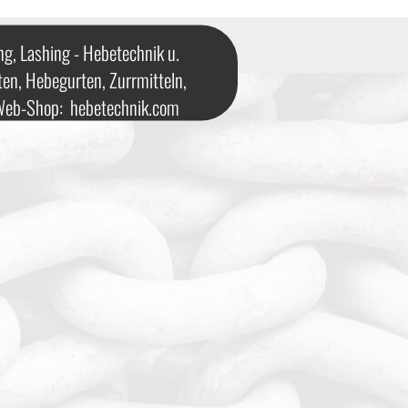
ng, Lashing - Hebetechnik u.
ten, Hebegurten, Zurrmitteln,
 Web-Shop:
hebetechnik.com