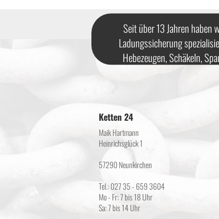
Seit über 13 Jahren haben w
Ladungssicherung spezialisie
Hebezeugen, Schäkeln, Spa
Ketten 24
Maik Hartmann
Heinrichsglück 1
57290 Neunkirchen
Tel.: 027 35 - 659 3604
Mo - Fr: 7 bis 18 Uhr
Sa: 7 bis 14 Uhr