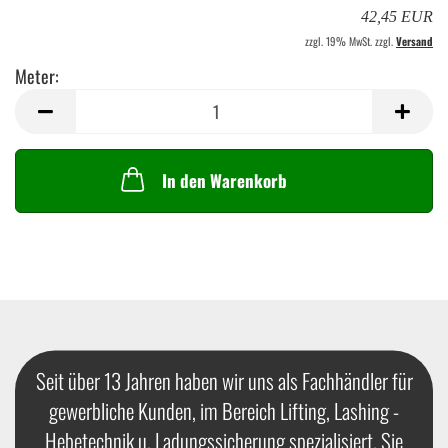
42,45 EUR
zzgl. 19% MwSt. zzgl.
Versand
Meter:
Meter
In den Warenkorb
Seit über 13 Jahren haben wir uns als Fachhändler für
gewerbliche Kunden, im Bereich Lifting, Lashing -
Hebetechnik u. Ladungssicherung spezialisiert. Sie