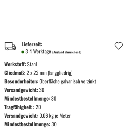
A
Lieferzeit:
3-4 Werktage
(Ausland abweichend)
d
M
Werkstoff:
Stahl
Gliedmaß:
2 x 22 mm (langgliedrig)
Besonderheiten:
Oberfläche galvanisch verzinkt
Versandgewicht:
30
Mindestbestellmenge:
30
Tragfähigkeit :
20
Versandgewicht:
0.06
kg je Meter
Mindestbestellmenge:
30