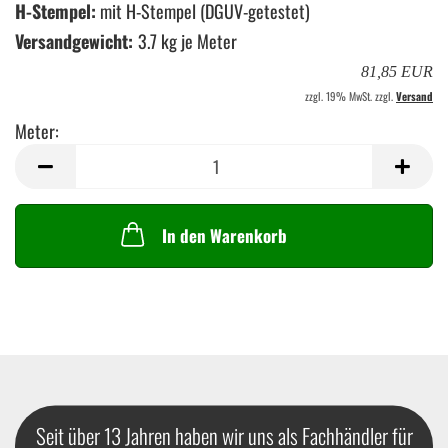
H-Stempel:
mit H-Stempel (DGUV-getestet)
Versandgewicht:
3.7
kg je Meter
81,85 EUR
zzgl. 19% MwSt. zzgl.
Versand
Meter:
Meter
In den Warenkorb
Seit über 13 Jahren haben wir uns als Fachhändler für