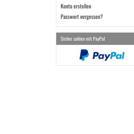
Konto erstellen
Passwort vergessen?
Sicher zahlen mit PayPal