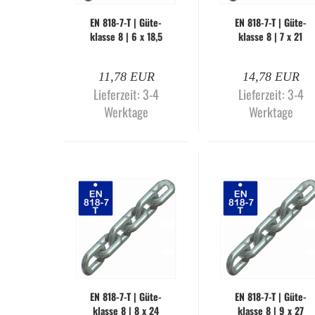
EN 818-​7-T | Gü­te­
EN 818-​7-T | Gü­te­
klas­se 8 | 6 x 18,5
klas­se 8 | 7 x 21
mm | gal­va­nisch
mm | gal­va­nisch
ver­zinkt (Me­ter­wa­
ver­zinkt (Me­ter­wa­
11,78 EUR
14,78 EUR
re)
re)
Lieferzeit:
3-4
Lieferzeit:
3-4
Werktage
Werktage
EN 818-​7-T | Gü­te­
EN 818-​7-T | Gü­te­
klas­se 8 | 8 x 24
klas­se 8 | 9 x 27