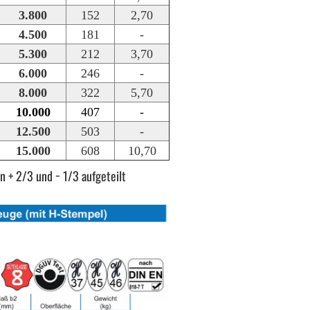
3.800
152
2,70
4.500
181
-
5.300
212
3,70
6.000
246
-
8.000
322
5,70
10.000
407
-
12.500
503
-
15.000
608
10,70
n + 2/3 und − 1/3 aufgeteilt