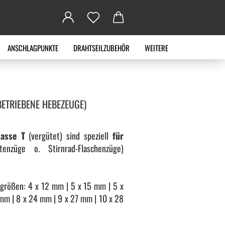
ANSCHLAGPUNKTE
DRAHTSEILZUBEHÖR
WEITERE
BETRIEBENE HEBEZEUGE)
lasse T
(vergütet) sind speziell
für
nzüge o. Stirnrad-Flaschenzüge)
größen: 4 x 12 mm | 5 x 15 mm | 5 x
 mm | 8 x 24 mm | 9 x 27 mm | 10 x 28