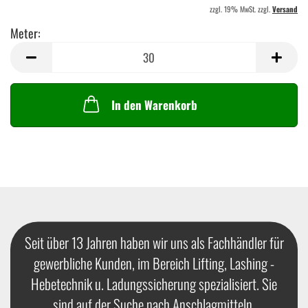
zzgl. 19% MwSt. zzgl.
Versand
Meter:
Meter
In den Warenkorb
Seit über 13 Jahren haben wir uns als Fachhändler für
gewerbliche Kunden, im Bereich Lifting, Lashing -
Hebetechnik u. Ladungssicherung spezialisiert. Sie
sind auf der Suche nach Anschlagmitteln,