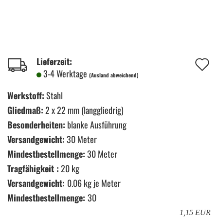
A
Lieferzeit:
3-4 Werktage
(Ausland abweichend)
d
M
Werkstoff:
Stahl
Gliedmaß:
2 x 22 mm (langgliedrig)
Besonderheiten:
blanke Ausführung
Versandgewicht:
30 Meter
Mindestbestellmenge:
30 Meter
Tragfähigkeit :
20 kg
Versandgewicht:
0.06
kg je Meter
Mindestbestellmenge:
30
1,15 EUR