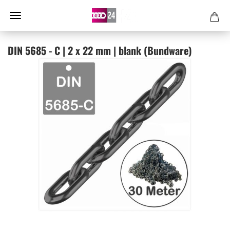
DIN 5685 - C | 2 x 22 mm | blank (Bund­wa­re)