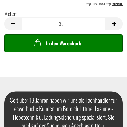
zzgl. 19% MwSt. zzgl.
Versand
Meter:
Meter
In den Warenkorb
Seit über 13 Jahren haben wir uns als Fachhändler für
gewerbliche Kunden, im Bereich Lifting, Lashing -
Hebetechnik u. Ladungssicherung spezialisiert. Sie
sind auf der Suche nach Anschlagmitteln,