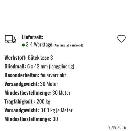
A
Lieferzeit:
3-4 Werktage
(Ausland abweichend)
d
M
Werkstoff:
Güteklasse 3
Gliedmaß:
6 x 42 mm (langgliedrig)
Besonderheiten:
feuerverzinkt
Versandgewicht:
30 Meter
Mindestbestellmenge:
30 Meter
Tragfähigkeit :
200 kg
Versandgewicht:
0.63
kg je Meter
Mindestbestellmenge:
30
3,65 EUR