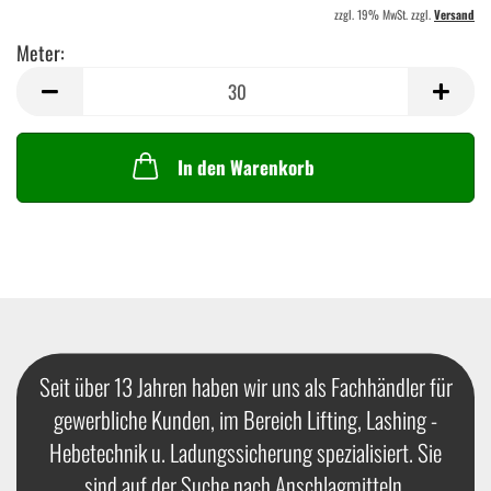
zzgl. 19% MwSt. zzgl.
Versand
Meter:
Meter
In den Warenkorb
Seit über 13 Jahren haben wir uns als Fachhändler für
gewerbliche Kunden, im Bereich Lifting, Lashing -
Hebetechnik u. Ladungssicherung spezialisiert. Sie
sind auf der Suche nach Anschlagmitteln,