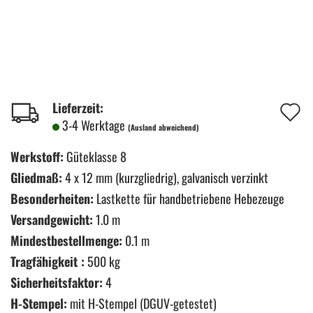
A
Lieferzeit:
3-4 Werktage
(Ausland abweichend)
d
M
Werkstoff:
Güteklasse 8
Gliedmaß:
4 x 12 mm (kurzgliedrig), galvanisch verzinkt
Besonderheiten:
Lastkette für handbetriebene Hebezeuge
Versandgewicht:
1.0 m
Mindestbestellmenge:
0.1 m
Tragfähigkeit :
500 kg
Sicherheitsfaktor:
4
H-Stempel:
mit H-Stempel (DGUV-getestet)