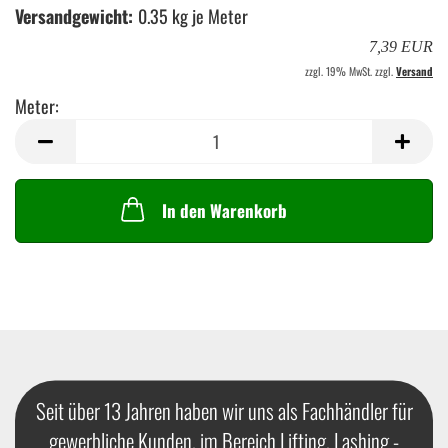
Versandgewicht:
0.35
kg je Meter
7,39 EUR
zzgl. 19% MwSt. zzgl.
Versand
Meter:
Meter
In den Warenkorb
Seit über 13 Jahren haben wir uns als Fachhändler für
gewerbliche Kunden, im Bereich Lifting, Lashing -