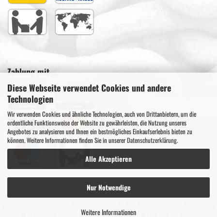
Zahlung mit ...
Diese Webseite verwendet Cookies und andere
Technologien
Wir verwenden Cookies und ähnliche Technologien, auch von Drittanbietern, um die
ordentliche Funktionsweise der Website zu gewährleisten, die Nutzung unseres
Angebotes zu analysieren und Ihnen ein bestmögliches Einkaufserlebnis bieten zu
können. Weitere Informationen finden Sie in unserer
Datenschutzerklärung
.
Alle Akzeptieren
Nur Notwendige
Verkauf nur an Unternehmer, Gewerbetreibende, Freiberufler und öffentliche Institutionen.
Weitere Informationen
Nicht an Verbraucher im Sinne des § 13 BGB. Alle Preise in Euro zzgl. der gesetzlichen