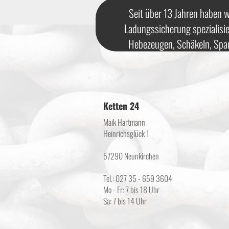
Seit über 13 Jahren haben w
Ladungssicherung spezialisie
Hebezeugen, Schäkeln, Spa
Ketten 24
Maik Hartmann
Heinrichsglück 1
57290 Neunkirchen
Tel.: 027 35 - 659 3604
Mo - Fr: 7 bis 18 Uhr
Sa: 7 bis 14 Uhr