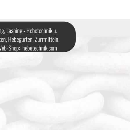
ng, Lashing - Hebetechnik u.
ten, Hebegurten, Zurrmitteln,
 Web-Shop:
hebetechnik.com