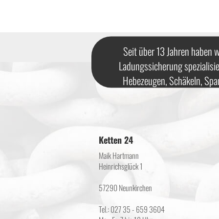
Seit über 13 Jahren haben w
Ladungssicherung spezialisie
Hebezeugen, Schäkeln, Spa
Ketten 24
Maik Hartmann
Heinrichsglück 1
57290 Neunkirchen
Tel.: 027 35 - 659 3604