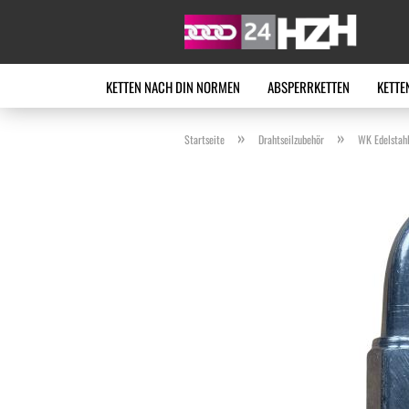
KETTEN NACH DIN NORMEN
ABSPERRKETTEN
KETTE
»
»
Startseite
Drahtseilzubehör
WK Edelstahl