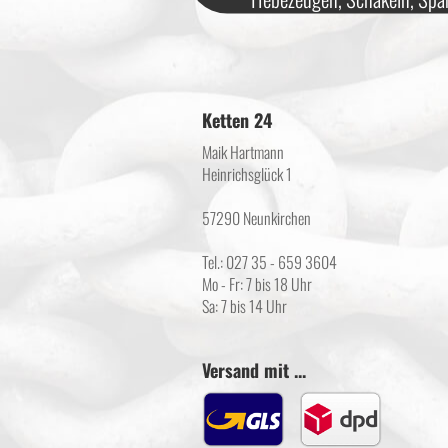
Ketten 24
Maik Hartmann
Heinrichsglück 1
57290 Neunkirchen
Tel.: 027 35 - 659 3604
Mo - Fr: 7 bis 18 Uhr
Sa: 7 bis 14 Uhr
Versand mit ...