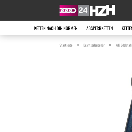
KETTEN NACH DIN NORMEN
ABSPERRKETTEN
KETTE
»
»
Startseite
Drahtseilzubehör
WK Edelstahl