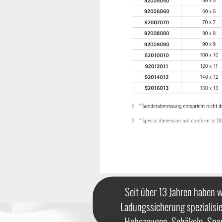
Seit über 13 Jahren haben w
Ladungssicherung spezialisie
Hebezeugen, Schäkeln, Spa