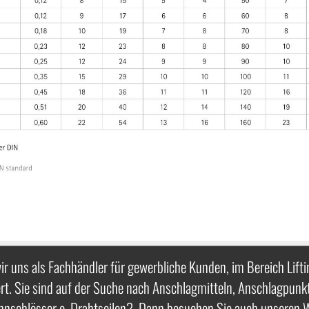
ir uns als Fachhändler für gewerbliche Kunden, im Bereich Lifti
rt. Sie sind auf der Suche nach Anschlagmitteln, Anschlagpunk
nnschlösser o. Drahtseilen? Dann besuchen Sie auch unseren