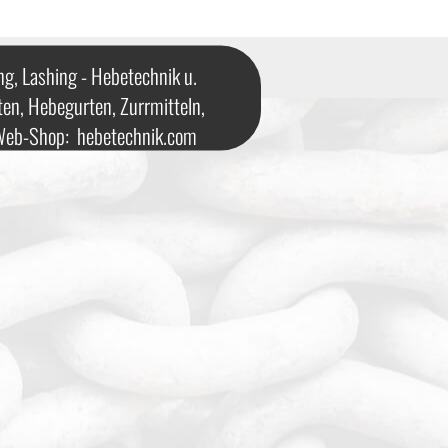
ng, Lashing - Hebetechnik u.
ten, Hebegurten, Zurrmitteln,
 Web-Shop:
hebetechnik.com