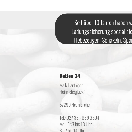
Seit über 13 Jahren haben w
Ladungssicherung spezialisie
Hebezeugen, Schäkeln, Spa
Ketten 24
Maik Hartmann
Heinrichsglück 1
57290 Neunkirchen
Tel.: 027 35 - 659 3604
Mo - Fr: 7 bis 18 Uhr
Sa: 7 bis 14 Uhr