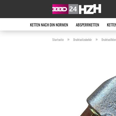
KETTEN NACH DIN NORMEN
ABSPERRKETTEN
KETTE
»
»
Startseite
Drahtseilzubehör
Drahtseilkl