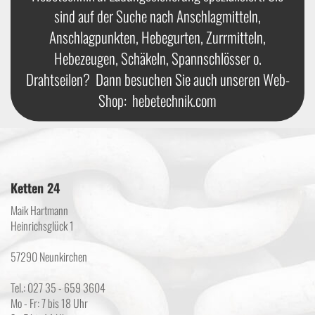
sind auf der Suche nach Anschlagmitteln,
Anschlagpunkten, Hebegurten, Zurrmitteln,
Hebezeugen, Schäkeln, Spannschlösser o.
Drahtseilen? Dann besuchen Sie auch unseren Web-
Shop:
hebetechnik.com
Ketten 24
Maik Hartmann
Heinrichsglück 1
57290 Neunkirchen
Tel.: 027 35 - 659 3604
Mo - Fr: 7 bis 18 Uhr