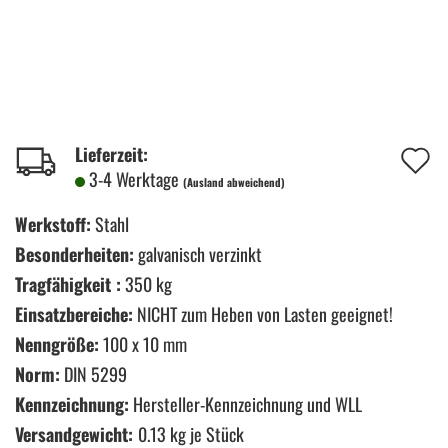
A
Lieferzeit:
3-4 Werktage
(Ausland abweichend)
d
M
Werkstoff:
Stahl
Besonderheiten:
galvanisch verzinkt
Tragfähigkeit :
350 kg
Einsatzbereiche:
NICHT zum Heben von Lasten geeignet!
Nenngröße:
100 x 10 mm
Norm:
DIN 5299
Kennzeichnung:
Hersteller-Kennzeichnung und WLL
Versandgewicht:
0.13
kg je Stück