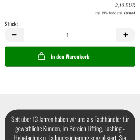
2,10 EUR
zzgl. 19% MwSt. zzgl.
Versand
Stück:
Stück
In den Warenkorb
Seit über 13 Jahren haben wir uns als Fachhändler für
gewerbliche Kunden, im Bereich Lifting, Lashing -
Hebetechnik u. Ladungssicherung spezialisiert. Sie