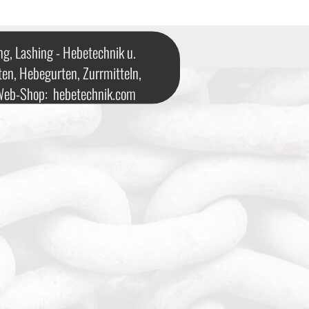
ng, Lashing - Hebetechnik u.
ten, Hebegurten, Zurrmitteln,
 Web-Shop:
hebetechnik.com