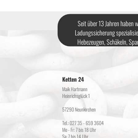
Seit über 13 Jahren haben w
Ladungssicherung spezialisie
Hebezeugen, Schäkeln, Spa
Ketten 24
Maik Hartmann
Heinrichsglück 1
57290 Neunkirchen
Tel.: 027 35 - 659 3604
Mo - Fr: 7 bis 18 Uhr
Sa: 7 bis 14 Uhr