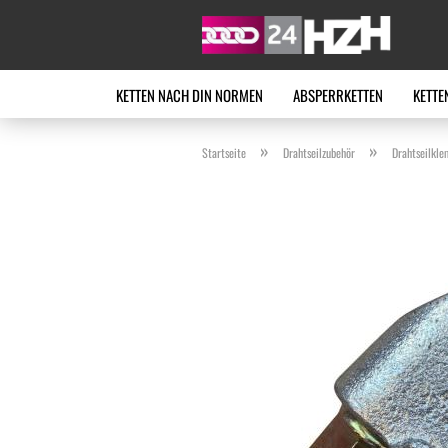
KETTEN NACH DIN NORMEN
ABSPERRKETTEN
KETTE
»
»
Startseite
Drahtseilzubehör
Drahtseilkl