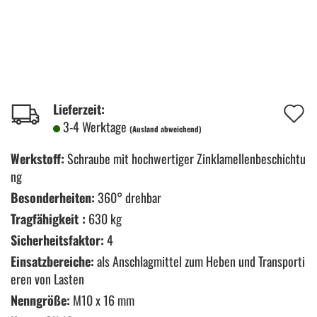
A
Lieferzeit:
3-4 Werktage
(Ausland abweichend)
d
M
Werkstoff:
Schraube mit hochwertiger Zinklamellenbeschichtu
ng
Besonderheiten:
360° drehbar
Tragfähigkeit :
630 kg
Sicherheitsfaktor:
4
Einsatzbereiche:
als Anschlagmittel zum Heben und Transporti
eren von Lasten
Nenngröße:
M10 x 16 mm