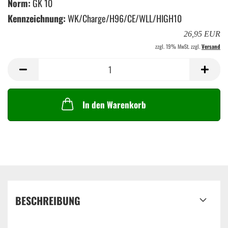
Norm:
GK 10
Kennzeichnung:
WK/Charge/H96/CE/WLL/HIGH10
26,95 EUR
zzgl. 19% MwSt. zzgl.
Versand
In den Warenkorb
BESCHREIBUNG