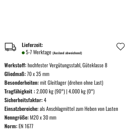
A
Lieferzeit:
5-7 Werktage
(Ausland abweichend)
d
M
Werkstoff:
hochfester Vergütungsstahl, Güteklasse 8
Gliedmaß:
70 x 35 mm
Besonderheiten:
mit Gleitlager (drehen ohne Last)
Tragfähigkeit :
2.000 kg (90°) | 4.000 kg (0°)
Sicherheitsfaktor:
4
Einsatzbereiche:
als Anschlagmittel zum Heben von Lasten
Nenngröße:
M20 x 30 mm
Norm:
EN 1677