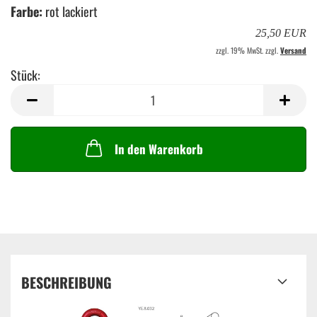
Farbe:
rot lackiert
25,50 EUR
zzgl. 19% MwSt. zzgl.
Versand
Stück:
Stück
In den Warenkorb
BESCHREIBUNG