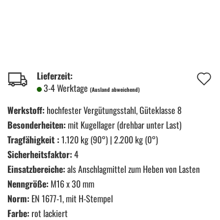
A
Lieferzeit:
3-4 Werktage
(Ausland abweichend)
d
M
Werkstoff:
hochfester Vergütungsstahl, Güteklasse 8
Besonderheiten:
mit Kugellager (drehbar unter Last)
Tragfähigkeit :
1.120 kg (90°) | 2.200 kg (0°)
Sicherheitsfaktor:
4
Einsatzbereiche:
als Anschlagmittel zum Heben von Lasten
Nenngröße:
M16 x 30 mm
Norm:
EN 1677-1, mit H-Stempel
Farbe:
rot lackiert