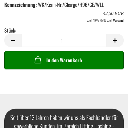
Kennzeichnung:
WK/Kenn-Nr./Charge/H96/CE/WLL
42,50 EUR
zzgl. 19% MwSt. zzgl.
Versand
Stück:
Stück
In den Warenkorb
Seit über 13 Jahren haben wir uns als Fachhändler für
gewerbliche Kunden, im Bereich Lifting, Lashing -