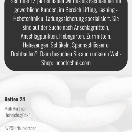
Seit über 13 Jahren haben wir uns als Fachhändler für
gewerbliche Kunden, im Bereich Lifting, Lashing -
Hebetechnik u. Ladungssicherung spezialisiert. Sie
sind auf der Suche nach Anschlagmitteln,
Anschlagpunkten, Hebegurten, Zurrmitteln,
Hebezeugen, Schäkeln, Spannschlösser o.
Drahtseilen? Dann besuchen Sie auch unseren Web-
Shop:
hebetechnik.com
Ketten 24
Maik Hartmann
Heinrichsglück 1
57290 Neunkirchen