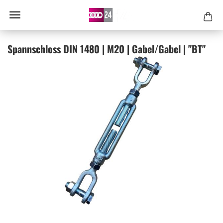
Spann­schloss DIN 1480 | M20 | Gabel/Gabel | "BT"