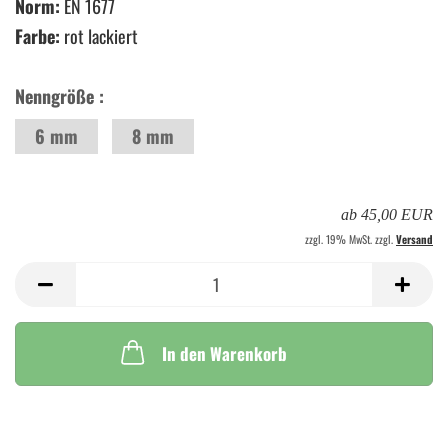
Norm:
EN 1677
Farbe:
rot lackiert
Nenngröße :
6 mm
8 mm
ab 45,00 EUR
zzgl. 19% MwSt. zzgl.
Versand
In den Warenkorb