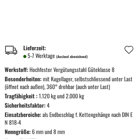
A
Lieferzeit:
5-7 Werktage
(Ausland abweichend)
d
M
Werkstoff:
Hochfester Vergütungsstahl Güteklasse 8
Besonderheiten:
mit Kugellager, selbstschliessend unter Last
(öffnet nach außen), 360° drehbar (auch unter Last)
Tragfähigkeit :
1.120 kg und 2.000 kg
Sicherheitsfaktor:
4
Einsatzbereiche:
als Endbeschlag f. Kettengehänge nach DIN E
N 818-4
Nenngröße:
6 mm und 8 mm