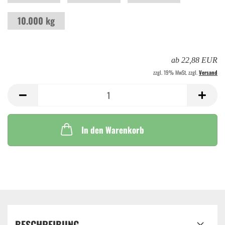
10.000 kg
ab 22,88 EUR
zzgl. 19% MwSt. zzgl.
Versand
In den Warenkorb
BESCHREIBUNG