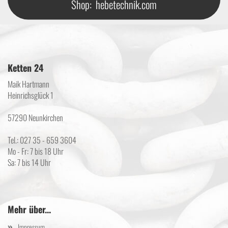
Shop:
hebetechnik.com
Ketten 24
Maik Hartmann
Heinrichsglück 1
57290 Neunkirchen
Tel.: 027 35 - 659 3604
Mo - Fr: 7 bis 18 Uhr
Sa: 7 bis 14 Uhr
Mehr über...
Impressum