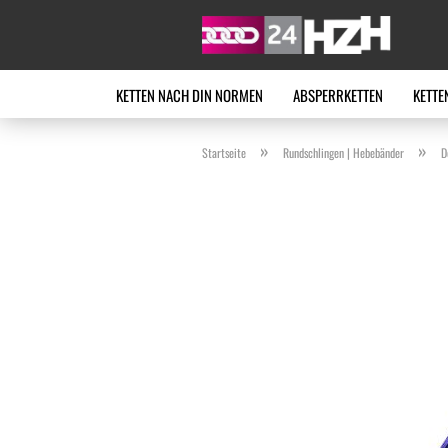
KETTEN NACH DIN NORMEN
ABSPERRKETTEN
KETTE
»
»
Startseite
Rundschlingen | Hebebänder
D