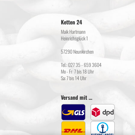
Ketten 24
Maik Hartmann
Heinrichsglück 1
57290 Neunkirchen
Tel.: 027 35 - 659 3604
Mo - Fr: 7 bis 18 Uhr
Sa: 7 bis 14 Uhr
Versand mit ...