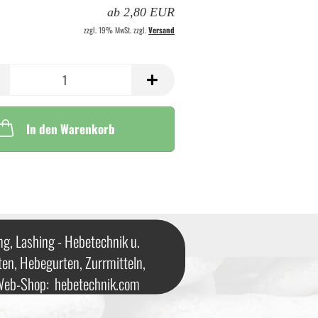
ab 2,80 EUR
zzgl. 19% MwSt. zzgl.
Versand
In den Warenkorb
ng, Lashing - Hebetechnik u.
ten, Hebegurten, Zurrmitteln,
 Web-Shop:
hebetechnik.com