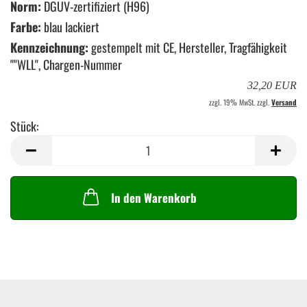
Norm:
DGUV-zertifiziert (H96)
Farbe:
blau lackiert
Kennzeichnung:
gestempelt mit CE, Hersteller, Tragfähigkeit
""WLL", Chargen-Nummer
32,20 EUR
zzgl. 19% MwSt. zzgl.
Versand
Stück:
Stück
In den Warenkorb