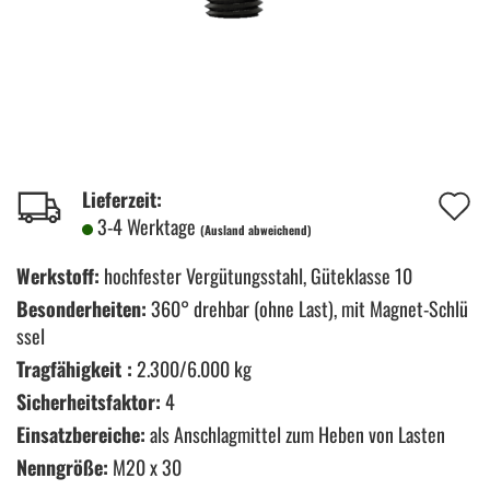
A
Lieferzeit:
3-4 Werktage
(Ausland abweichend)
d
M
Werkstoff:
hochfester Vergütungsstahl, Güteklasse 10
Besonderheiten:
360° drehbar (ohne Last), mit Magnet-Schlü
ssel
Tragfähigkeit :
2.300/6.000 kg
Sicherheitsfaktor:
4
Einsatzbereiche:
als Anschlagmittel zum Heben von Lasten
Nenngröße:
M20 x 30