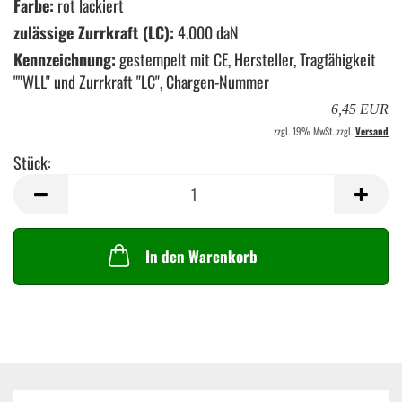
Farbe:
rot lackiert
zulässige Zurrkraft (LC):
4.000 daN
Kennzeichnung:
gestempelt mit CE, Hersteller, Tragfähigkeit
""WLL" und Zurrkraft "LC", Chargen-Nummer
6,45 EUR
zzgl. 19% MwSt. zzgl.
Versand
Stück:
Stück
In den Warenkorb