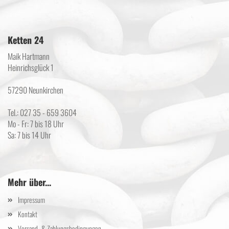
Ketten 24
Maik Hartmann
Heinrichsglück 1
57290 Neunkirchen
Tel.: 027 35 - 659 3604
Mo - Fr: 7 bis 18 Uhr
Sa: 7 bis 14 Uhr
Mehr über...
Impressum
Kontakt
Versand- & Zahlungsbedingungen