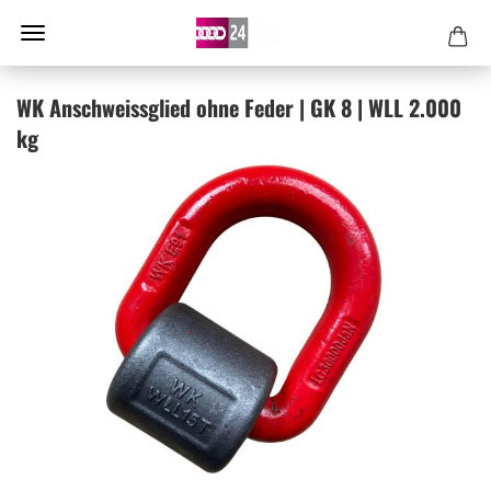
WK An­schweiss­glied ohne Feder | GK 8 | WLL 2.000
kg