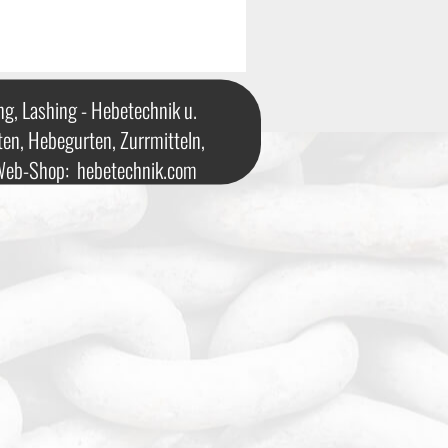
ng, Lashing - Hebetechnik u.
ten, Hebegurten, Zurrmitteln,
 Web-Shop:
hebetechnik.com