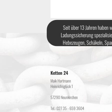
Seit über 13 Jahren haben w
Ladungssicherung spezialisie
Hebezeugen, Schäkeln, Spa
Ketten 24
Maik Hartmann
Heinrichsglück 1
57290 Neunkirchen
Tel.: 027 35 - 659 3604