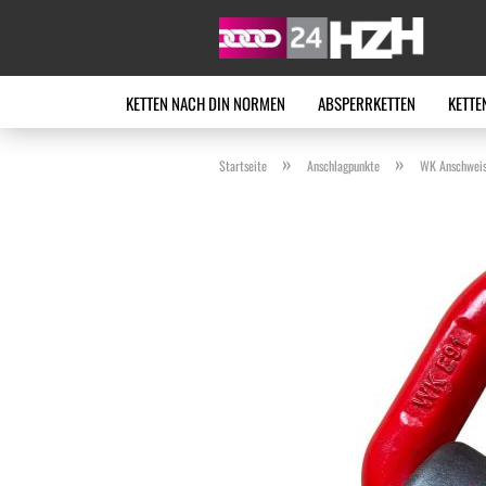
KETTEN NACH DIN NORMEN
ABSPERRKETTEN
KETTE
»
»
Startseite
Anschlagpunkte
WK Anschweiss