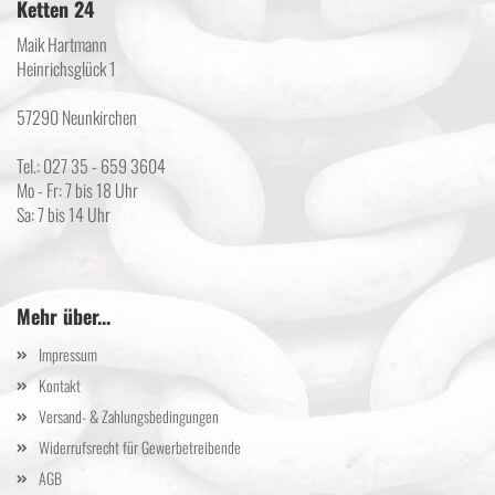
Ketten 24
Maik Hartmann
Heinrichsglück 1
57290 Neunkirchen
Tel.: 027 35 - 659 3604
Mo - Fr: 7 bis 18 Uhr
Sa: 7 bis 14 Uhr
Mehr über...
Impressum
Kontakt
Versand- & Zahlungsbedingungen
Widerrufsrecht für Gewerbetreibende
AGB