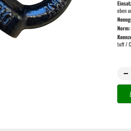
Einsat
eben u
Nenng
Norm:
Kennz
toff / 