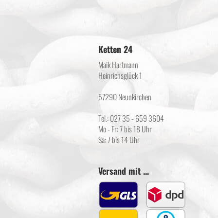
Ketten 24
Maik Hartmann
Heinrichsglück 1
57290 Neunkirchen
Tel.: 027 35 - 659 3604
Mo - Fr: 7 bis 18 Uhr
Sa: 7 bis 14 Uhr
Versand mit ...