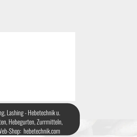
ng, Lashing - Hebetechnik u.
ten, Hebegurten, Zurrmitteln,
 Web-Shop:
hebetechnik.com