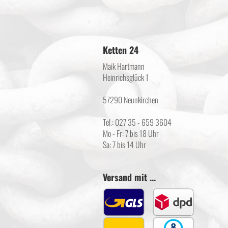
Ketten 24
Maik Hartmann
Heinrichsglück 1
57290 Neunkirchen
Tel.: 027 35 - 659 3604
Mo - Fr: 7 bis 18 Uhr
Sa: 7 bis 14 Uhr
Versand mit ...