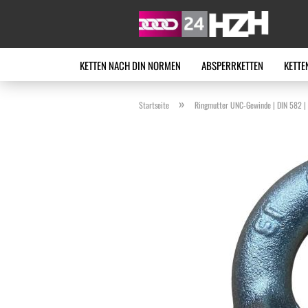
KETTEN NACH DIN NORMEN
ABSPERRKETTEN
KETTE
»
Startseite
Ringmutter UNC-Gewinde | DIN 582 | 1