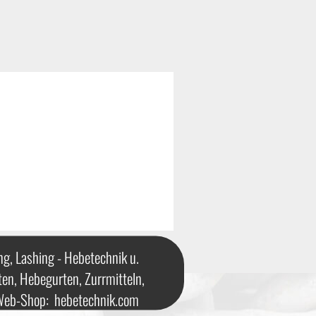
ng, Lashing - Hebetechnik u.
ten, Hebegurten, Zurrmitteln,
 Web-Shop:
hebetechnik.com