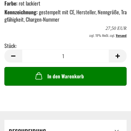
Farbe:
rot lackiert
Kennzeichnung:
gestempelt mit CE, Hersteller, Nenngröße, Tra
gfähigkeit, Chargen-Nummer
27,50 EUR
zzgl. 19% MwSt. zzgl.
Versand
Stück:
Stück
In den Warenkorb