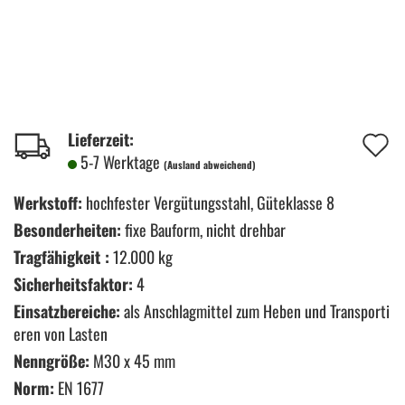
A
Lieferzeit:
5-7 Werktage
(Ausland abweichend)
d
M
Werkstoff:
hochfester Vergütungsstahl, Güteklasse 8
Besonderheiten:
fixe Bauform, nicht drehbar
Tragfähigkeit :
12.000 kg
Sicherheitsfaktor:
4
Einsatzbereiche:
als Anschlagmittel zum Heben und Transporti
eren von Lasten
Nenngröße:
M30 x 45 mm
Norm:
EN 1677