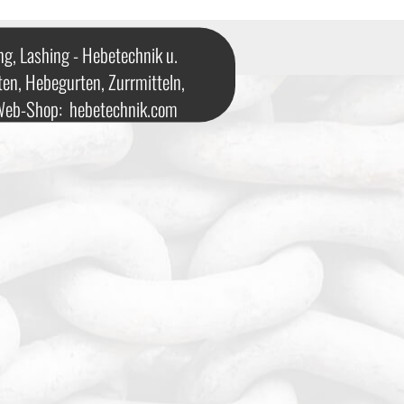
ng, Lashing - Hebetechnik u.
ten, Hebegurten, Zurrmitteln,
 Web-Shop:
hebetechnik.com