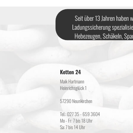
Seit über 13 Jahren haben w
Ladungssicherung spezialisie
Hebezeugen, Schäkeln, Spa
Ketten 24
Maik Hartmann
Heinrichsglück 1
57290 Neunkirchen
Tel.: 027 35 - 659 3604
Mo - Fr: 7 bis 18 Uhr
Sa: 7 bis 14 Uhr