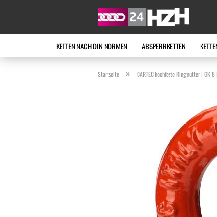
KETTEN NACH DIN NORMEN
ABSPERRKETTEN
KETTE
»
Startseite
CARTEC hochfeste Ringmutter | GK 8 