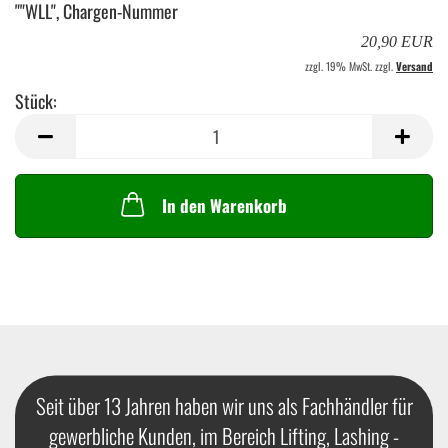
""WLL", Chargen-Nummer
20,90 EUR
zzgl. 19% MwSt. zzgl.
Versand
Stück:
Stück
In den Warenkorb
Seit über 13 Jahren haben wir uns als Fachhändler für
gewerbliche Kunden, im Bereich Lifting, Lashing -