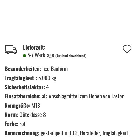
A
Lieferzeit:
5-7 Werktage
(Ausland abweichend)
d
M
Besonderheiten:
fixe Bauform
Tragfähigkeit :
5.000 kg
Sicherheitsfaktor:
4
Einsatzbereiche:
als Anschlagmittel zum Heben von Lasten
Nenngröße:
M18
Norm:
Güteklasse 8
Farbe:
rot
Kennzeichnung:
gestempelt mit CE, Hersteller, Tragfähigkeit