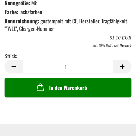
Nenngröße:
M8
Farbe:
lachsfarben
Kennzeichnung:
gestempelt mit CE, Hersteller, Tragfähigkeit
""WLL", Chargen-Nummer
51,10 EUR
zzgl. 19% MwSt. zzgl.
Versand
Stück:
Stück
In den Warenkorb