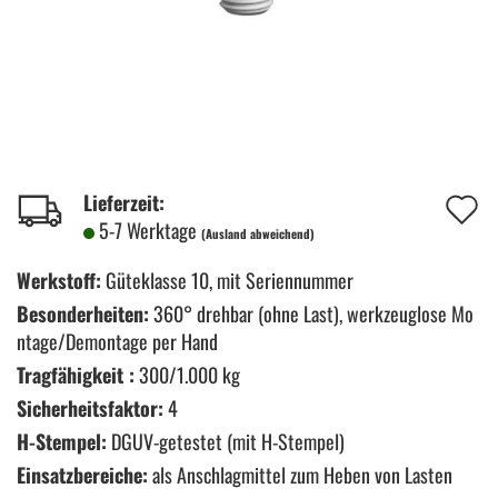
A
Lieferzeit:
5-7 Werktage
(Ausland abweichend)
d
M
Werkstoff:
Güteklasse 10, mit Seriennummer
Besonderheiten:
360° drehbar (ohne Last), werkzeuglose Mo
ntage/Demontage per Hand
Tragfähigkeit :
300/1.000 kg
Sicherheitsfaktor:
4
H-Stempel:
DGUV-getestet (mit H-Stempel)
Einsatzbereiche:
als Anschlagmittel zum Heben von Lasten