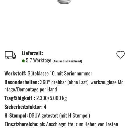
A
Lieferzeit:
5-7 Werktage
(Ausland abweichend)
d
M
Werkstoff:
Güteklasse 10, mit Seriennummer
Besonderheiten:
360° drehbar (ohne Last), werkzeuglose Mo
ntage/Demontage per Hand
Tragfähigkeit :
2.300/5.000 kg
Sicherheitsfaktor:
4
H-Stempel:
DGUV-getestet (mit H-Stempel)
Einsatzbereiche:
als Anschlagmittel zum Heben von Lasten