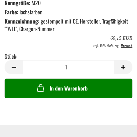
Nenngröße:
M20
Farbe:
lachsfarben
Kennzeichnung:
gestempelt mit CE, Hersteller, Tragfähigkeit
""WLL", Chargen-Nummer
69,15 EUR
zzgl. 19% MwSt. zzgl.
Versand
Stück:
Stück
In den Warenkorb