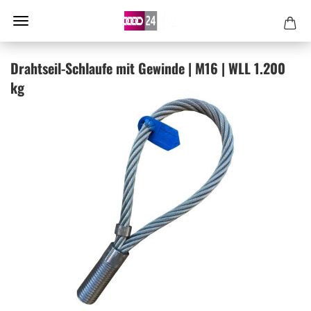
Drahtseil-​Schlaufe mit Ge­win­de | M16 | WLL 1.200
kg