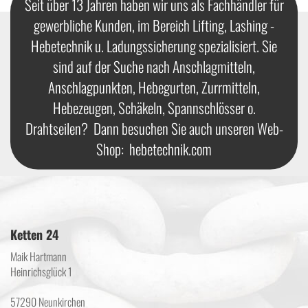
Seit über 13 Jahren haben wir uns als Fachhändler für
gewerbliche Kunden, im Bereich Lifting, Lashing -
Hebetechnik u. Ladungssicherung spezialisiert. Sie
sind auf der Suche nach Anschlagmitteln,
Anschlagpunkten, Hebegurten, Zurrmitteln,
Hebezeugen, Schäkeln, Spannschlösser o.
Drahtseilen? Dann besuchen Sie auch unseren Web-
Shop:
hebetechnik.com
Ketten 24
Maik Hartmann
Heinrichsglück 1
57290 Neunkirchen