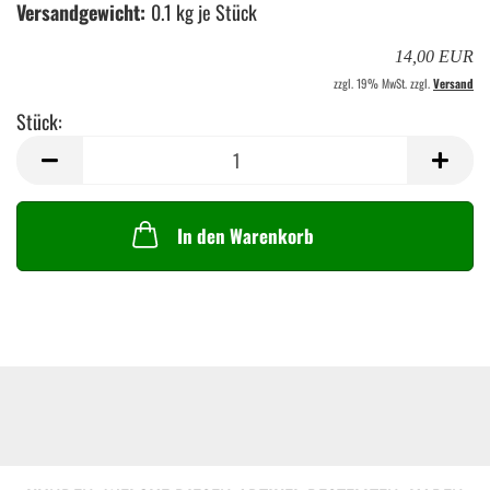
Versandgewicht:
0.1
kg je Stück
14,00 EUR
zzgl. 19% MwSt. zzgl.
Versand
Stück:
Stück
In den Warenkorb